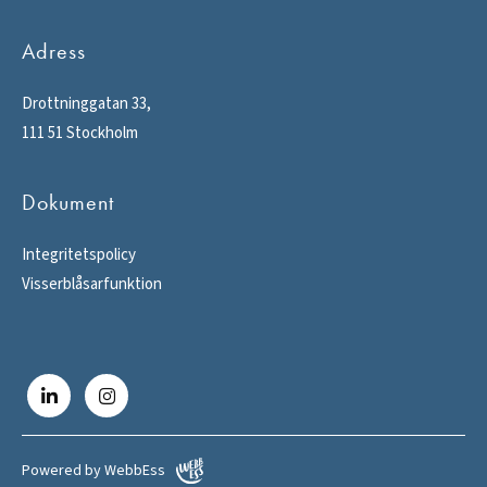
Adress
Drottninggatan 33,
111 51 Stockholm
Dokument
Integritetspolicy
Visserblåsarfunktion
Powered by WebbEss