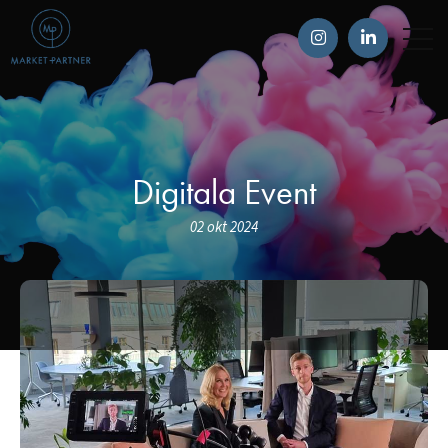
Digitala Event
02 okt 2024