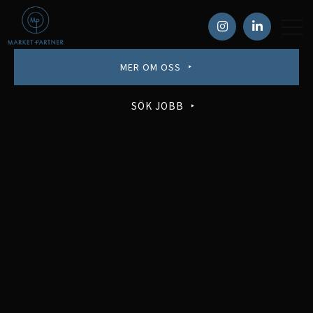
MER OM OSS
SÖK JOBB